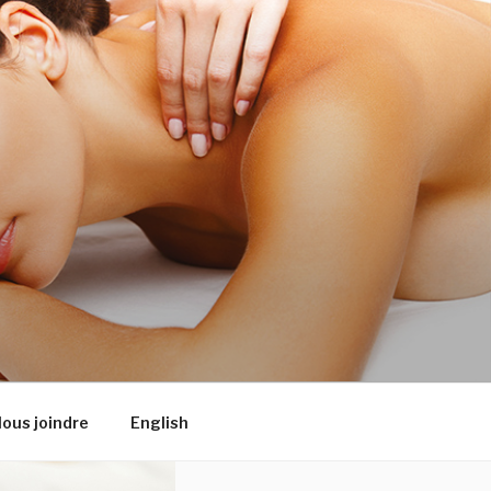
ous joindre
English