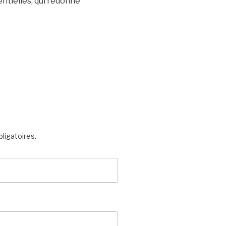
entielles, qui redonne
ligatoires.