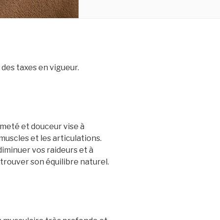
n des taxes en vigueur.
rmeté et douceur vise à
muscles et les articulations.
iminuer vos raideurs et à
trouver son équilibre naturel.