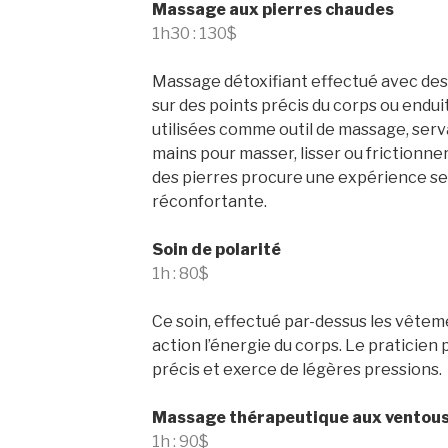
Massage aux pierres chaudes
1h30 : 130$
Massage détoxifiant effectué avec des
sur des points précis du corps ou endui
utilisées comme outil de massage, se
mains pour masser, lisser ou frictionne
des pierres procure une expérience se
réconfortante.
Soin de polarité
1h : 80$
Ce soin, effectué par-dessus les vêtem
action l’énergie du corps. Le praticien 
précis et exerce de légères pressions.
Massage thérapeutique aux ventou
1h : 90$