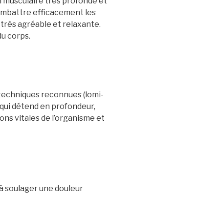
 musculaire très profonde et
combattre efficacement les
 très agréable et relaxante.
du corps.
 techniques reconnues (lomi-
 qui détend en profondeur,
ons vitales de l’organisme et
 à soulager une douleur