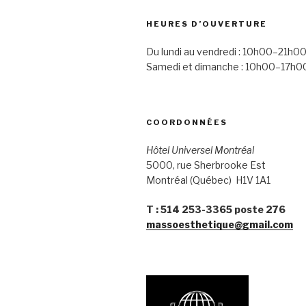
HEURES D’OUVERTURE
Du lundi au vendredi : 10h00–21h0
Samedi et dimanche : 10h00–17h0
COORDONNÉES
Hôtel Universel Montréal
5000, rue Sherbrooke Est
Montréal (Québec) H1V 1A1
T : 514 253-3365 poste 276
massoesthetique@gmail.com