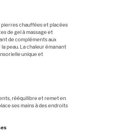
 pierres chauffées et placées
tes de gel à massage et
rvant de compléments aux
r la peau. La chaleur émanant
nsorielle unique et
ents, rééquilibre et remet en
place ses mains à des endroits
ses