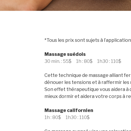
*Tous les prix sont sujets à l’applicatio
Massage suédois
30 min. : 55$ 1h : 80$ 1h30 : 110$
Cette technique de massage alliant fe
dénouer les tensions et à raffermir les 
Son effet thérapeutique vous aidera à d
mieux dormir et aidera votre corps à re
Massage californien
1h : 80$ 1h30 : 110$