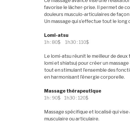
Ce massage avancé vise une relaxation
favorise le lâcher-prise. Il permet de 
douleurs musculo-articulaires de façon
Un massage qui s’effectue tout le long 
Lomi-atsu
1h : 80$ 1h30 : 110$
Le lomi-atsu réunit le meilleur de deux
lomi et shiatsu) pour créer un massage
tout en stimulant l’ensemble des foncti
en harmonisant l’énergie corporelle.
Massage thérapeutique
1h : 90$ 1h30 : 120$
Massage spécifique et localisé qui vise
musculaire ou articulaire.