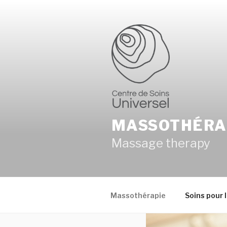
Aller
au
contenu
MASSOTHÉRA
Massage therapy
Massothérapie
Soins pour l