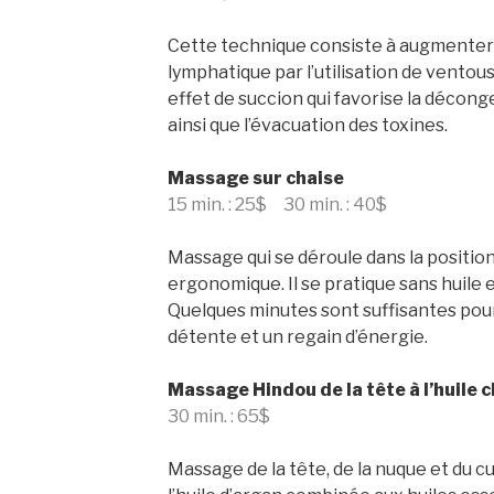
Cette technique consiste à augmenter l
lymphatique par l’utilisation de ventous
effet de succion qui favorise la déconge
ainsi que l’évacuation des toxines.
Massage sur chaise
15 min. : 25$ 30 min. : 40$
Massage qui se déroule dans la position
ergonomique. Il se pratique sans huile 
Quelques minutes sont suffisantes pou
détente et un regain d’énergie.
Massage Hindou de la tête à l’huile 
30 min. : 65$
Massage de la tête, de la nuque et du c