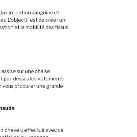
a circulation sanguine et
es. L’objectif est de créer un
stion et la mobilité des tissus
 assise sur une chaise
et par-dessus les vêtements.
r vous procurer une grande
chaude
uir chevelu effectué avec de