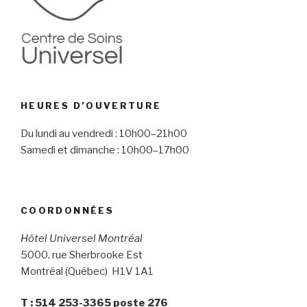
HEURES D’OUVERTURE
Du lundi au vendredi : 10h00–21h00
Samedi et dimanche : 10h00–17h00
COORDONNÉES
Hôtel Universel Montréal
5000, rue Sherbrooke Est
Montréal (Québec) H1V 1A1
T : 514 253-3365 poste 276