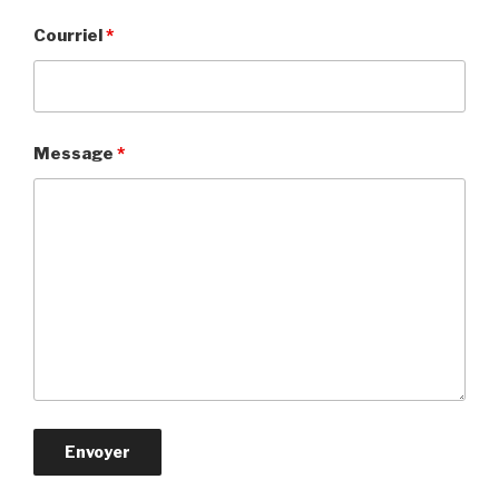
Courriel
*
Message
*