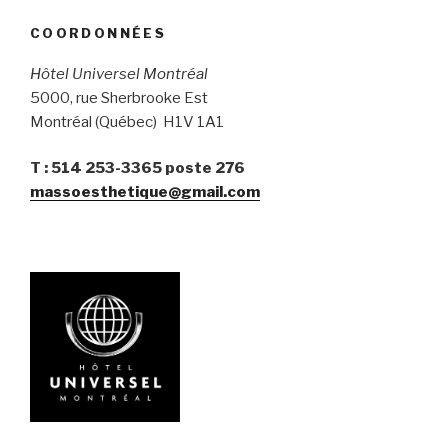
COORDONNÉES
Hôtel Universel Montréal
5000, rue Sherbrooke Est
Montréal (Québec) H1V 1A1
T : 514 253-3365 poste 276
massoesthetique@gmail.com