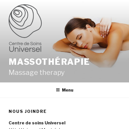
Aller
au
contenu
MASSOTHÉRAPIE
Massage therapy
Menu
NOUS JOINDRE
Centre de soins Universel