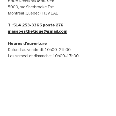
Hôtel Universel Montréal
5000, rue Sherbrooke Est
Montréal (Québec) H1V 1A1
T : 514 253-3365 poste 276
massoesthetique@gmail.com
Heures d’ouverture
Du lundi au vendredi : 10h00–21h00
Les samedi et dimanche : 10h00–17h00